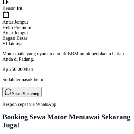
Bensin Irit
Antar Jemput
Helm Premium
Antar Jemput
Bagasi Besar
+
1
lainnya
Motor
matic
yang nyaman dan irit BBM untuk perjalanan harian
Anda di Padang.
Rp 250.000
/hari
Sudah termasuk helm
Sewa Sekarang
Respon cepat via WhatsApp
Booking Sewa Motor Mentawai Sekarang
Juga!