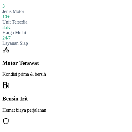
3
Jenis Motor
10+
Unit Tersedia
85K
Harga Mulai
24/7
Layanan Siap
Motor Terawat
Kondisi prima & bersih
Bensin Irit
Hemat biaya perjalanan