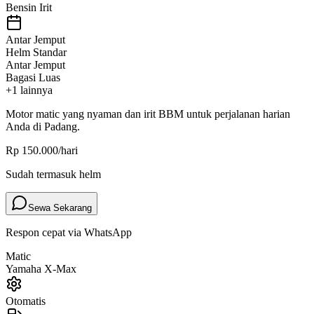
Bensin Irit
Antar Jemput
Helm Standar
Antar Jemput
Bagasi Luas
+
1
lainnya
Motor
matic
yang nyaman dan irit BBM untuk perjalanan harian
Anda di Padang.
Rp 150.000
/hari
Sudah termasuk helm
Sewa Sekarang
Respon cepat via WhatsApp
Matic
Yamaha X-Max
Otomatis