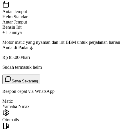
Antar Jemput
Helm Standar
Antar Jemput
Bensin Irit
+
1
lainnya
Motor
matic
yang nyaman dan irit BBM untuk perjalanan harian
Anda di Padang.
Rp 85.000
/hari
Sudah termasuk helm
Sewa Sekarang
Respon cepat via WhatsApp
Matic
Yamaha Nmax
Otomatis