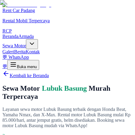
Rent Car Padang
Rental Mobil Terpercaya
RCP
Beranda
Armada
Sewa Motor
Galeri
Berita
Kontak
💬 WhatsApp
💬
Buka menu
Kembali ke Beranda
Sewa Motor
Lubuk Basung
Murah
Terpercaya
Layanan sewa motor Lubuk Basung terbaik dengan Honda Beat,
Yamaha Nmax, dan X-Max. Rental motor Lubuk Basung mulai Rp
85.000/hari, antar jemput gratis, helm disediakan. Booking sewa
motor Lubuk Basung mudah via WhatsApp!