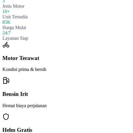
3
Jenis Motor
10+
Unit Tersedia
85K
Harga Mulai
24/7
Layanan Siap
Motor Terawat
Kondisi prima & bersih
Bensin Irit
Hemat biaya perjalanan
Helm Gratis