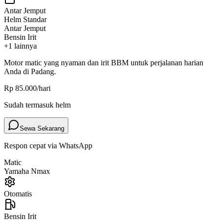
Antar Jemput
Helm Standar
Antar Jemput
Bensin Irit
+
1
lainnya
Motor
matic
yang nyaman dan irit BBM untuk perjalanan harian
Anda di Padang.
Rp 85.000
/hari
Sudah termasuk helm
Sewa Sekarang
Respon cepat via WhatsApp
Matic
Yamaha Nmax
Otomatis
Bensin Irit