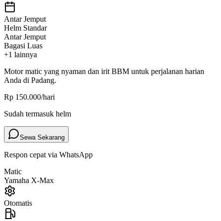
Antar Jemput
Helm Standar
Antar Jemput
Bagasi Luas
+
1
lainnya
Motor
matic
yang nyaman dan irit BBM untuk perjalanan harian
Anda di Padang.
Rp 150.000
/hari
Sudah termasuk helm
Sewa Sekarang
Respon cepat via WhatsApp
Matic
Yamaha X-Max
Otomatis